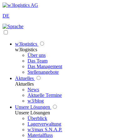
DE
w3logistics
w3logistics
Über uns
Das Team
Das Management
Stellenangebote
Aktuelles
Aktuelles
News
Aktuelle Termine
w3/blog
Unsere Lösungen
Unsere Lösungen
Überblick
Lagerverwaltung
w3/max S.N.A.P.
Materialfluss