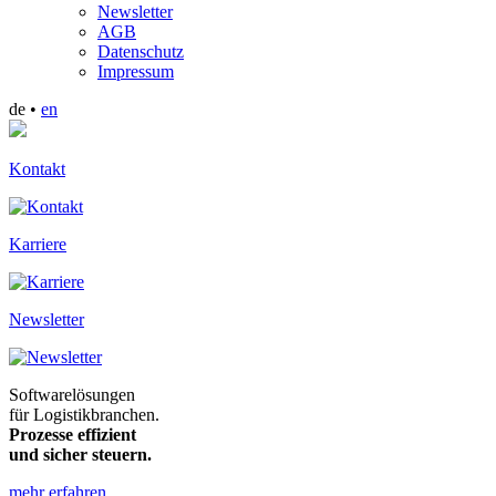
Newsletter
AGB
Datenschutz
Impressum
de
•
en
Kontakt
Karriere
Newsletter
Software­lösungen
für Logistik­branchen.
Prozesse effizient
und sicher steuern.
mehr erfahren