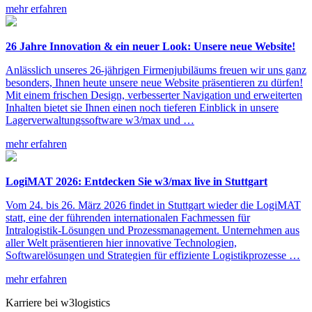
mehr erfahren
26 Jahre Innovation & ein neuer Look: Unsere neue Website!
Anlässlich unseres 26-jährigen Firmenjubiläums freuen wir uns ganz
besonders, Ihnen heute unsere neue Website präsentieren zu dürfen!
Mit einem frischen Design, verbesserter Navigation und erweiterten
Inhalten bietet sie Ihnen einen noch tieferen Einblick in unsere
Lagerverwaltungssoftware w3/max und …
mehr erfahren
LogiMAT 2026: Entdecken Sie w3/max live in Stuttgart
Vom 24. bis 26. März 2026 findet in Stuttgart wieder die LogiMAT
statt, eine der führenden internationalen Fachmessen für
Intralogistik-Lösungen und Prozess­management. Unternehmen aus
aller Welt präsentieren hier innovative Techno­logien,
Softwarelösungen und Strategien für effiziente Logistikprozesse …
mehr erfahren
Karriere bei w3logistics